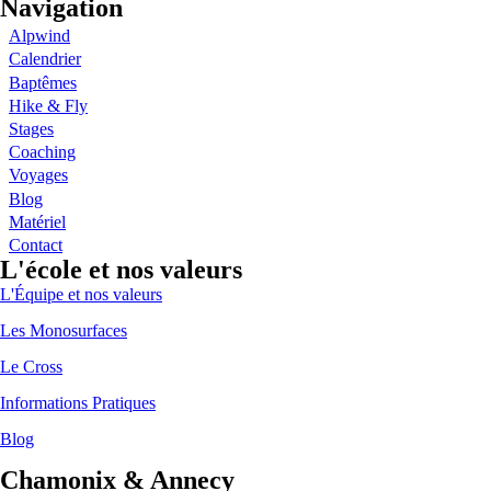
Navigation
Alpwind
Calendrier
Baptêmes
Hike & Fly
Stages
Coaching
Voyages
Blog
Matériel
Contact
L'école et nos valeurs
L'Équipe et nos valeurs
Les Monosurfaces
Le Cross
Informations Pratiques
Blog
Chamonix & Annecy