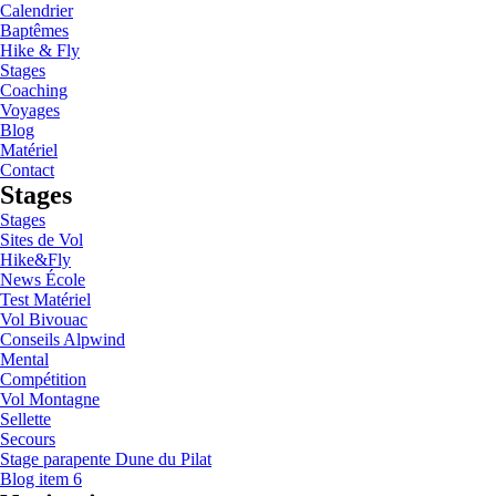
Calendrier
Baptêmes
Hike & Fly
Stages
Coaching
Voyages
Blog
Matériel
Contact
Stages
Stages
Sites de Vol
Hike&Fly
News École
Test Matériel
Vol Bivouac
Conseils Alpwind
Mental
Compétition
Vol Montagne
Sellette
Secours
Stage parapente Dune du Pilat
Blog item 6