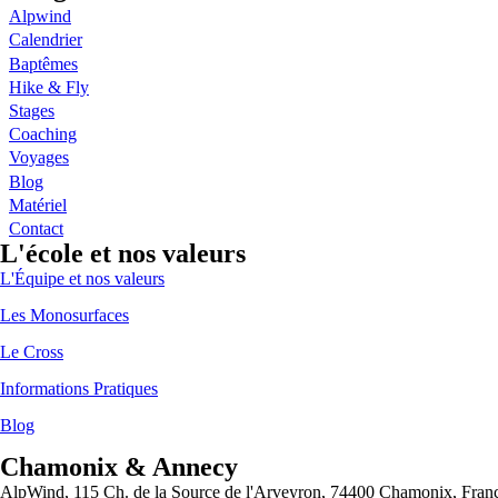
Alpwind
Calendrier
Baptêmes
Hike & Fly
Stages
Coaching
Voyages
Blog
Matériel
Contact
L'école et nos valeurs
L'Équipe et nos valeurs
Les Monosurfaces
Le Cross
Informations Pratiques
Blog
Chamonix & Annecy
AlpWind, 115 Ch. de la Source de l'Arveyron, 74400 Chamonix, Fran