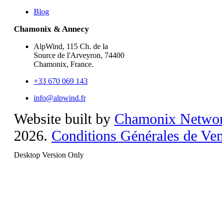
Blog
Chamonix & Annecy
AlpWind, 115 Ch. de la
Source de l'Arveyron, 74400
Chamonix, France.
+33 670 069 143
info@alpwind.fr
Website built by
Chamonix Netwo
2026.
Conditions Générales de Ven
Desktop Version Only