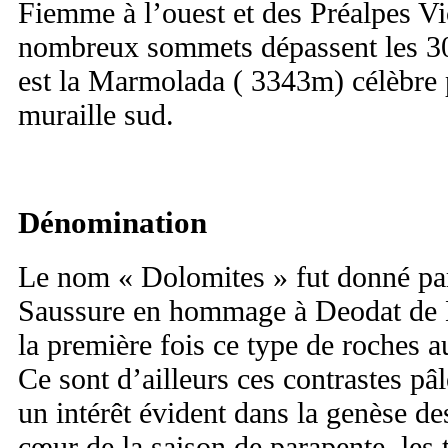
Fiemme à l’ouest et des Préalpes V
nombreux sommets dépassent les 30
est la Marmolada ( 3343m) célèbre
muraille sud.
Dénomination
Le nom « Dolomites » fut donné pa
Saussure en hommage à Deodat de 
la première fois ce type de roches a
Ce sont d’ailleurs ces contrastes pâ
un intérêt évident dans la genèse de
cœur de la saison de parapente, les