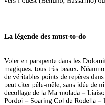
vers l’ouest (Belluno, Bassanno) ou
La légende des must-to-do
Voler en parapente dans les Dolomit
magiques, tous très beaux. Néanmoi
de véritables points de repères dans
peut citer pêle-mêle, sans idée de n
decollage de la Marmolada – Liais
Pordoi – Soaring Col de Rodella – 