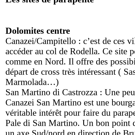
Dolomites centre
Canazei/Campitello : c’est de ces v
accéder au col de Rodella. Ce site 
comme en Nord. Il offre des possibil
départ de cross très intéressant ( S
Marmolada…)
San Martino di Castrozza : Une pe
Canazei San Martino est une bourga
véritable intérêt pour faire du para
Pale di San Martino. Un bon point d
un axe Sud/nord en direction de Br