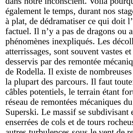
dans notre inconscient. Voilà pour
également le temps, durant nos stag
à plat, de dédramatiser ce qui doit l
factuel. Il n’y a pas de dragons ou 
phénomènes inexpliqués. Les décolla
atterrissages, sont souvent vastes et
desservis par des remontée mécani
de Rodella. Il existe de nombreuses 
la plupart des parcours. Il faut tout
câbles potentiels, le terrain étant f
réseau de remontées mécaniques d
Superski. Le massif se subdivisant e
enserrées de cols et de tours rocheus
autres turbulences sous le vent de re