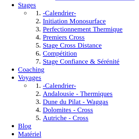
Stages
-Calendrier-
Initiation Monosurface
Perfectionnement Thermique
Premiers Cross
Stage Cross Distance
Compétition
Stage Confiance & Sérénité
Coaching
Voyages
-Calendrier-
Andalousie - Thermiques
Dune du Pilat - Waggas
Dolomites - Cross
Autriche - Cross
Blog
Matériel