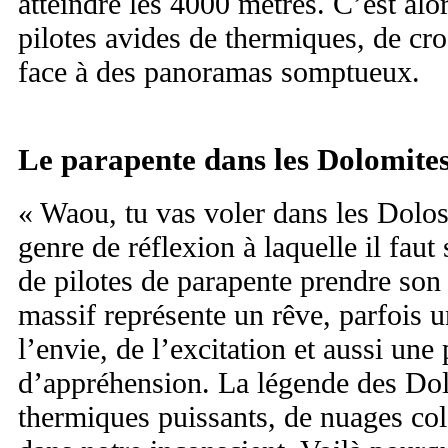
atteindre les 4000 mètres. C’est alo
pilotes avides de thermiques, de cr
face à des panoramas somptueux.
Le parapente dans les Dolomite
« Waou, tu vas voler dans les Dolos 
genre de réflexion à laquelle il fau
de pilotes de parapente prendre son
massif représente un rêve, parfois u
l’envie, de l’excitation et aussi une 
d’appréhension. La légende des Dol
thermiques puissants, de nuages col