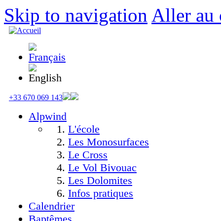
Skip to navigation
Aller au
+33 670 069 143
Alpwind
L'école
Les Monosurfaces
Le Cross
Le Vol Bivouac
Les Dolomites
Infos pratiques
Calendrier
Baptêmes