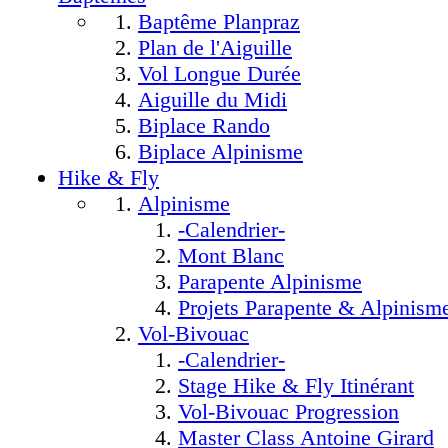
Baptême Planpraz
Plan de l'Aiguille
Vol Longue Durée
Aiguille du Midi
Biplace Rando
Biplace Alpinisme
Hike & Fly
Alpinisme
-Calendrier-
Mont Blanc
Parapente Alpinisme
Projets Parapente & Alpinism
Vol-Bivouac
-Calendrier-
Stage Hike & Fly Itinérant
Vol-Bivouac Progression
Master Class Antoine Girard