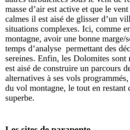
masse d’air est active et que le ven
calmes il est aisé de glisser d’un vil
situations complexes. Ici, comme en
montagne, avoir une bonne marge/sol
temps d’analyse permettant des déci
sereines. Enfin, les Dolomites sont 
est aisé de construire un parcours d
alternatives à ses vols programmés, 
du vol montagne, le tout en restant
superbe.
Les sites de parapente