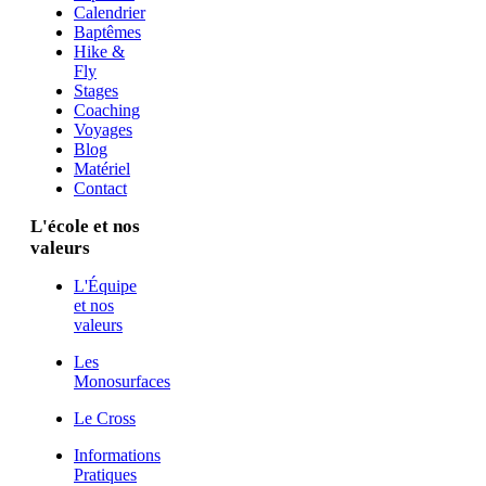
Calendrier
Baptêmes
Hike &
Fly
Stages
Coaching
Voyages
Blog
Matériel
Contact
L'école et nos
valeurs
L'Équipe
et nos
valeurs
Les
Monosurfaces
Le Cross
Informations
Pratiques