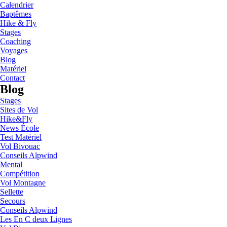
Calendrier
Baptêmes
Hike & Fly
Stages
Coaching
Voyages
Blog
Matériel
Contact
Blog
Stages
Sites de Vol
Hike&Fly
News École
Test Matériel
Vol Bivouac
Conseils Alpwind
Mental
Compétition
Vol Montagne
Sellette
Secours
Conseils Alpwind
Les En C deux Lignes