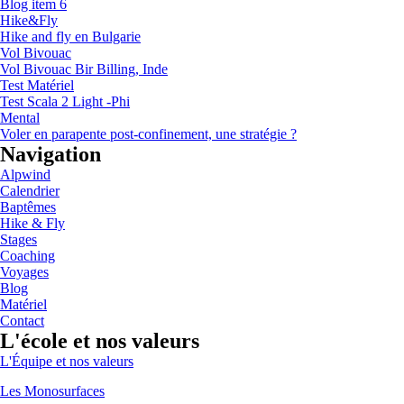
Blog item 6
Hike&Fly
Hike and fly en Bulgarie
Vol Bivouac
Vol Bivouac Bir Billing, Inde
Test Matériel
Test Scala 2 Light -Phi
Mental
Voler en parapente post-confinement, une stratégie ?
Navigation
Alpwind
Calendrier
Baptêmes
Hike & Fly
Stages
Coaching
Voyages
Blog
Matériel
Contact
L'école et nos valeurs
L'Équipe et nos valeurs
Les Monosurfaces