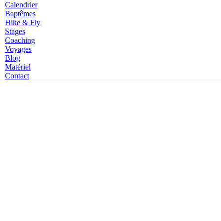
Calendrier
Baptêmes
Hike & Fly
Stages
Coaching
Voyages
Blog
Matériel
Contact