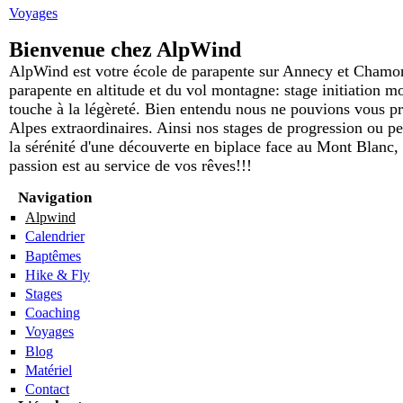
Voyages
Bienvenue chez AlpWind
AlpWind est votre école de parapente sur Annecy et Chamonix
parapente en altitude et du vol montagne: stage initiation m
touche à la légèreté. Bien entendu nous ne pouvions vous pr
Alpes extraordinaires. Ainsi nos stages de progression ou p
la sérénité d'une découverte en biplace face au Mont Blanc, l
passion est au service de vos rêves!!!
Navigation
Alpwind
Calendrier
Baptêmes
Hike & Fly
Stages
Coaching
Voyages
Blog
Matériel
Contact