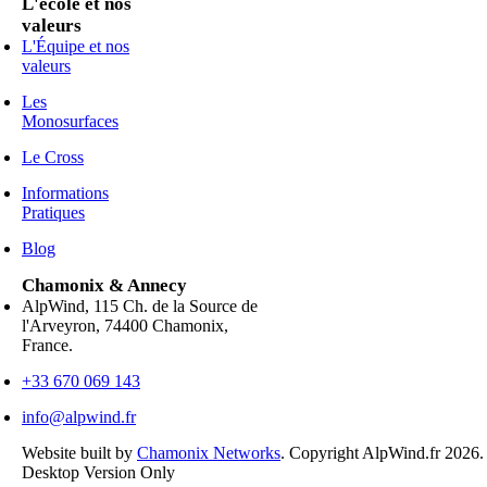
L'école et nos
valeurs
L'Équipe et nos
valeurs
Les
Monosurfaces
Le Cross
Informations
Pratiques
Blog
Chamonix & Annecy
AlpWind, 115 Ch. de la Source de
l'Arveyron, 74400 Chamonix,
France.
+33 670 069 143
info@alpwind.fr
Website built by
Chamonix Networks
. Copyright AlpWind.fr 2026
Desktop Version Only