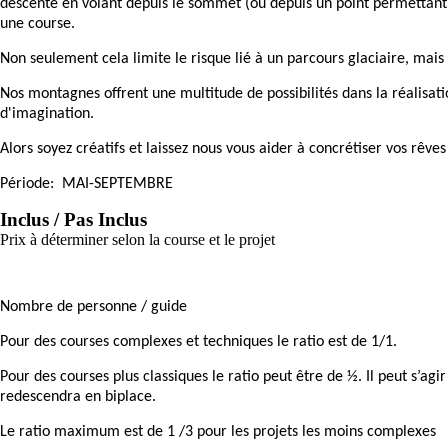
descente en volant depuis le sommet (ou depuis un point permettant
une course.
Non seulement cela limite le risque lié à un parcours glaciaire, mais 
Nos montagnes offrent une multitude de possibilités dans la réalisatio
d'imagination.
Alors soyez créatifs et laissez nous vous aider à concrétiser vos rêves
Période: MAI-SEPTEMBRE
Inclus / Pas Inclus
Prix à déterminer selon la course et le projet
Nombre de personne / guide
Pour des courses complexes et techniques le ratio est de 1/1.
Pour des courses plus classiques le ratio peut être de ½. Il peut s’ag
redescendra en biplace.
Le ratio maximum est de 1 /3 pour les projets les moins complexes