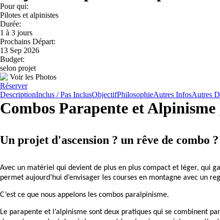
Pour qui:
Pilotes et alpinistes
Durée:
1 à 3 jours
Prochains Départ:
13 Sep 2026
Budget:
selon projet
Voir les Photos
Réserver
Description
Inclus / Pas Inclus
Objectif
Philosophie
Autres Infos
Autres D
Combos Parapente et Alpinisme ,
Un projet d'ascension ? un rêve de combo ? 
Avec un matériel qui devient de plus en plus compact et léger, qui gag
permet aujourd’hui d’envisager les courses en montagne avec un reg
C’est ce que nous appelons les combos paralpinisme.
Le parapente et l’alpinisme sont deux pratiques qui se combinent pa