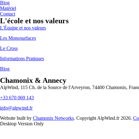
Blog
Matériel
Contact
L'école et nos valeurs
L'Équipe et nos valeurs
Les Monosurfaces
Le Cross
Informations Pratiques
Blog
Chamonix & Annecy
AlpWind, 115 Ch. de la Source de l'Arveyron, 74400 Chamonix, Fran
+33 670 069 143
info@alpwind.fr
Website built by
Chamonix Networks
. Copyright AlpWind.fr 2026.
Co
Desktop Version Only