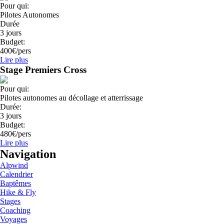
Pour qui:
Pilotes Autonomes
Durée
3 jours
Budget:
400€/pers
Lire plus
Stage Premiers Cross
Pour qui:
Pilotes autonomes au décollage et atterrissage
Durée:
3 jours
Budget:
480€/pers
Lire plus
Navigation
Alpwind
Calendrier
Baptêmes
Hike & Fly
Stages
Coaching
Voyages