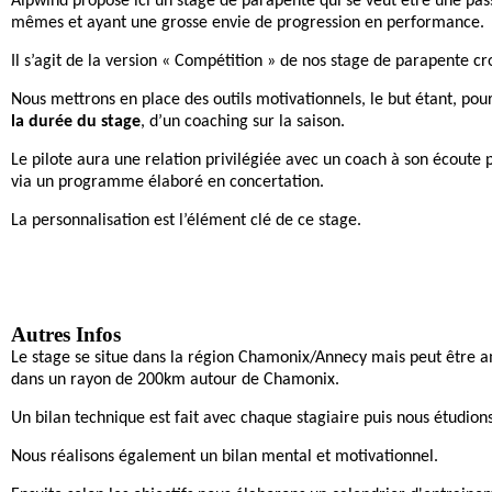
Alpwind propose ici un stage de parapente qui se veut être une pass
mêmes et ayant une grosse envie de progression en performance.
Il s’agit de la version « Compétition » de nos stage de parapente c
Nous mettrons en place des outils motivationnels, le but étant, pour
la durée du stage
, d’un coaching sur la saison.
Le pilote aura une relation privilégiée avec un coach à son écoute 
via un programme élaboré en concertation.
La personnalisation est l’élément clé de ce stage.
Autres Infos
Le stage se situe dans la région Chamonix/Annecy mais peut être a
dans un rayon de 200km autour de Chamonix.
Un bilan technique est fait avec chaque stagiaire puis nous étudions 
Nous réalisons également un bilan mental et motivationnel.