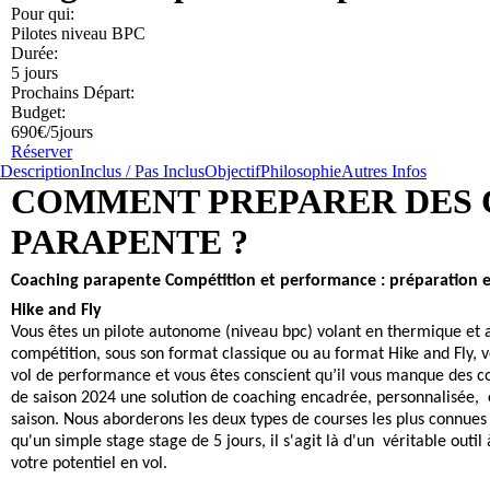
Pour qui:
Pilotes niveau BPC
Durée:
5 jours
Prochains Départ:
Budget:
690€/5jours
Réserver
Description
Inclus / Pas Inclus
Objectif
Philosophie
Autres Infos
COMMENT PREPARER DES 
PARAPENTE ?
Coaching parapente Compétition et performance : préparation et
Hike and Fly
Vous êtes un pilote autonome (niveau bpc) volant en thermique et ay
compétition, sous son format classique ou au format Hike and Fly,
vol de performance et vous êtes conscient qu’il vous manque des 
de saison 2024 une solution de coaching encadrée, personnalisée, e
saison. Nous aborderons les deux types de courses les plus connues 
qu'un simple stage stage de 5 jours, il s'agit là d'un véritable outi
votre potentiel en vol.