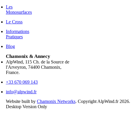
Les
Monosurfaces
Le Cross
Informations
Pratiques
Blog
Chamonix & Annecy
AlpWind, 115 Ch. de la Source de
l'Arveyron, 74400 Chamonix,
France.
+33 670 069 143
info@alpwind.fr
Website built by
Chamonix Networks
. Copyright AlpWind.fr 2026
Desktop Version Only