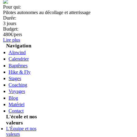
Pour qui:
Pilotes autonomes au décollage et atterrissage
Durée:
3 jours
Budget:
480€/pers
Lire plus
Navigation
Alpwind
Calendrier
Baptêmes
Hike & Fly
Stages
Coaching
Voyages
Blog
Matériel
Contact
L'école et nos
valeurs
L'Équipe et nos
valeurs