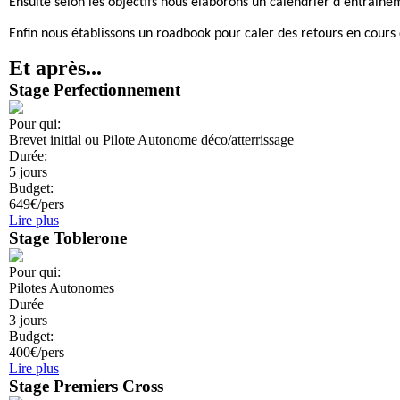
Ensuite selon les objectifs nous élaborons un calendrier d'entrainem
Enfin nous établissons un roadbook pour caler des retours en cours 
Et après...
Stage Perfectionnement
Pour qui:
Brevet initial ou Pilote Autonome déco/atterrissage
Durée:
5 jours
Budget:
649€/pers
Lire plus
Stage Toblerone
Pour qui:
Pilotes Autonomes
Durée
3 jours
Budget:
400€/pers
Lire plus
Stage Premiers Cross