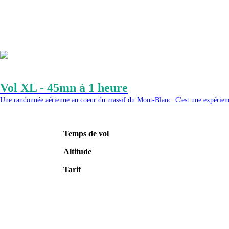
Vol XL - 45mn à 1 heure
Une randonnée aérienne au coeur du massif du Mont-Blanc. C'est une expérience
Temps de vol
Altitude
Tarif