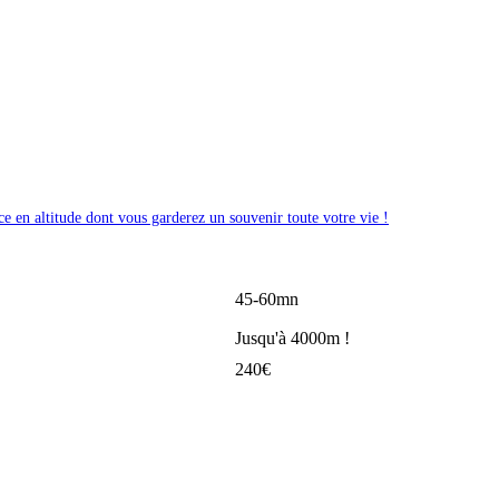
 en altitude dont vous garderez un souvenir toute votre vie !
45-60mn
Jusqu'à 4000m !
240€