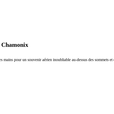
 à Chamonix
es mains pour un souvenir aérien inoubliable au-dessus des sommets et d