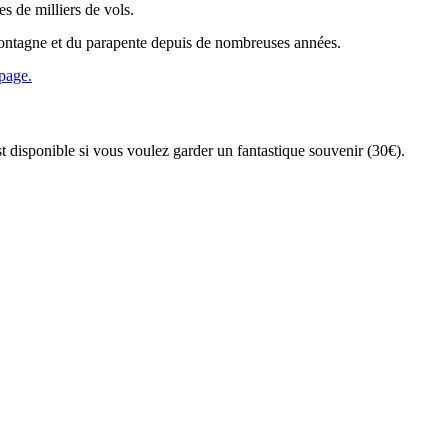
s de milliers de vols.
ontagne et du parapente depuis de nombreuses années.
 page.
st disponible si vous voulez garder un fantastique souvenir (30€).