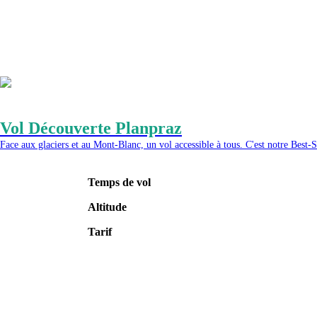
Vol Découverte Planpraz
Face aux glaciers et au Mont-Blanc, un vol accessible à tous. C'est notre Best-S
Temps de vol
Altitude
Tarif