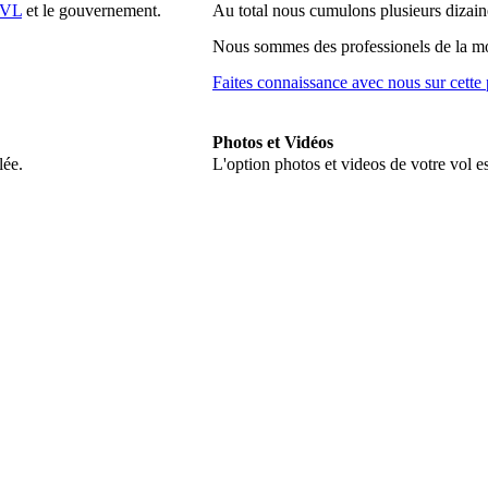
FVL
et le gouvernement.
Au total nous cumulons plusieurs dizaine
Nous sommes des professionels de la m
Faites connaissance avec nous sur cette
Photos et Vidéos
lée.
L'option photos et videos de votre vol e