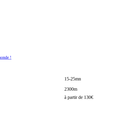
monde !
15-25mn
2300m
à partir de 130€