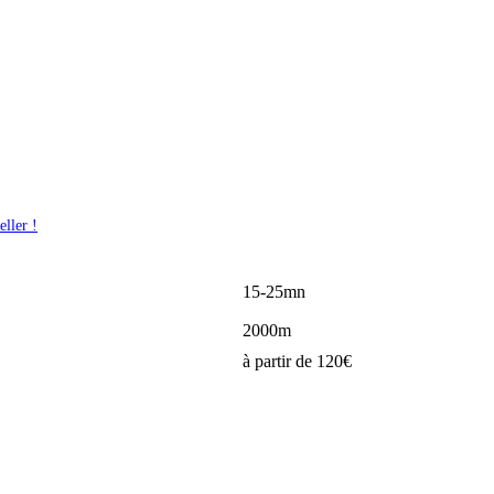
eller !
15-25mn
2000m
à partir de 120€