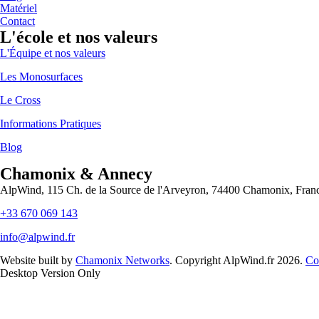
Matériel
Contact
L'école et nos valeurs
L'Équipe et nos valeurs
Les Monosurfaces
Le Cross
Informations Pratiques
Blog
Chamonix & Annecy
AlpWind, 115 Ch. de la Source de l'Arveyron, 74400 Chamonix, Fran
+33 670 069 143
info@alpwind.fr
Website built by
Chamonix Networks
. Copyright AlpWind.fr 2026.
Co
Desktop Version Only