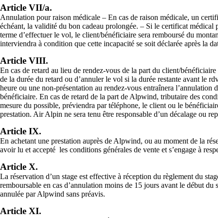
Article VII/a.
Annulation pour raison médicale – En cas de raison médicale, un certific
échéant, la validité du bon cadeau prolongée. – Si le certificat médical 
terme d’effectuer le vol, le client/bénéficiaire sera remboursé du monta
interviendra à condition que cette incapacité se soit déclarée après la da
Article VIII.
En cas de retard au lieu de rendez-vous de la part du client/bénéficiair
de la durée du retard ou d’annuler le vol si la durée restante avant le rd
heure ou une non-présentation au rendez-vous entraînera l’annulation du
bénéficiaire. En cas de retard de la part de Alpwind, tributaire des con
mesure du possible, préviendra par téléphone, le client ou le bénéficiair
prestation. Air Alpin ne sera tenu être responsable d’un décalage ou rep
Article IX.
En achetant une prestation auprès de Alpwind, ou au moment de la réserv
avoir lu et accepté les conditions générales de vente et s’engage à respe
Article X.
La réservation d’un stage est effective à réception du règlement du stag
remboursable en cas d’annulation moins de 15 jours avant le début du sta
annulée par Alpwind sans préavis.
Article XI.