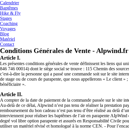
Calendrier
Baptêmes
Hike & Fly
Stages
Coaching
Voyages
Blog
Matériel
Contact
Conditions Générales de Vente - Alpwind.fr
Article I.
Les présentes conditions générales de vente définissent les liens
846 746 00014) dont le siège social se trouve : 115 Chemin des sour
c’est-à-dire la personne qui a passé une commande soit sur le site inter
de stage ou de cours de parapente, que nous appellerons « Le client » ;
bénéficiaire ».
Article II.
A compter de la date de paiement de la commande passée sur le site int
Au-delà de ce délai, Alpwind n’est pas tenu de réaliser la prestation pay
remboursement du bon cadeau n’est pas tenu d’être réalisé au delà d’une
interviennent pour réaliser les baptêmes de l’air en parapente AIpWind d
degré vol libre option parapente et assurés en Responsabilité Civile
utiliser un matériel révisé et homologué à la norme CEN. - Pour l’enc