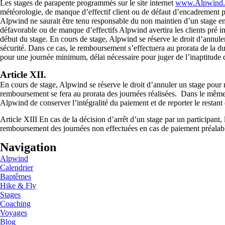
Les stages de parapente programmés sur le site internet
www.Alpwind.
météorologie, de manque d’effectif client ou de défaut d’encadrement 
Alpwind ne saurait être tenu responsable du non maintien d’un stage e
défavorable ou de manque d’effectifs Alpwind avertira les clients pré ins
début du stage. En cours de stage, Alpwind se réserve le droit d’annule
sécurité. Dans ce cas, le remboursement s’effectuera au prorata de la 
pour une journée minimum, délai nécessaire pour juger de l’inaptitude d
Article XII.
En cours de stage, Alpwind se réserve le droit d’annuler un stage pour 
remboursement se fera au prorata des journées réalisées. Dans le même ca
Alpwind de conserver l’intégralité du paiement et de reporter le restant 
Article XIII En cas de la décision d’arrêt d’un stage par un participant, 
remboursement des journées non effectuées en cas de paiement préalab
Navigation
Alpwind
Calendrier
Baptêmes
Hike & Fly
Stages
Coaching
Voyages
Blog