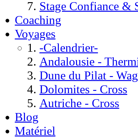
Stage Confiance & S
Coaching
Voyages
-Calendrier-
Andalousie - Therm
Dune du Pilat - Wa
Dolomites - Cross
Autriche - Cross
Blog
Matériel