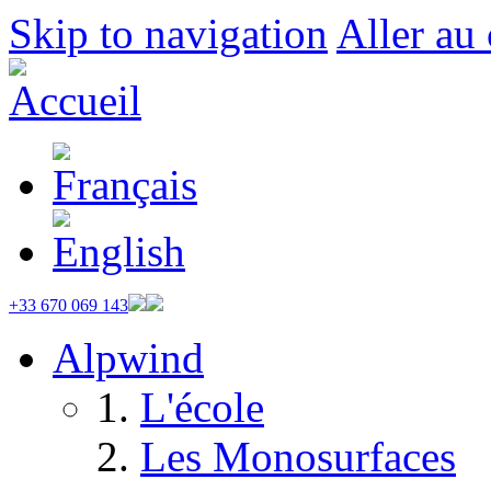
Skip to navigation
Aller au
+33 670 069 143
Alpwind
L'école
Les Monosurfaces