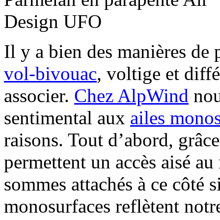
Il y a bien des manières de p
vol-bivouac
, voltige et dif
associer.
Chez AlpWind
nou
sentimental aux
ailes monos
raisons. Tout d’abord, grâce
permettent un accès aisé au
sommes attachés à ce côté s
monosurfaces reflètent notre