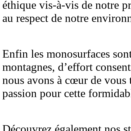
éthique vis-à-vis de notre pr
au respect de notre environ
Enfin les monosurfaces son
montagnes, d’effort consent
nous avons à cœur de vous t
passion pour cette formidabl
Découvrez également nos st