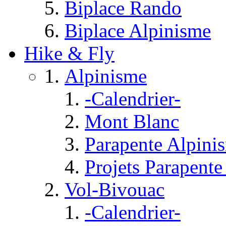
Biplace Rando
Biplace Alpinisme
Hike & Fly
Alpinisme
-Calendrier-
Mont Blanc
Parapente Alpini
Projets Parapent
Vol-Bivouac
-Calendrier-