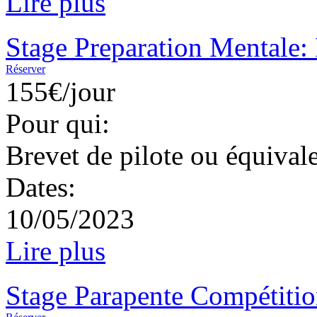
Lire plus
Stage Preparation Mentale: P
Réserver
155€/jour
Pour qui:
Brevet de pilote ou équival
Dates:
10/05/2023
Lire plus
Stage Parapente Compétiti