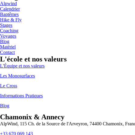
Alpwind
Calendrier
Baptêmes
Hike & Fly
Stages
Coaching
Voyages
Blog
Matériel
Contact
L'école et nos valeurs
L'Équipe et nos valeurs
Les Monosurfaces
Le Cross
Informations Pratiques
Blog
Chamonix & Annecy
AlpWind, 115 Ch. de la Source de l'Arveyron, 74400 Chamonix, Fran
+33 670 069 143