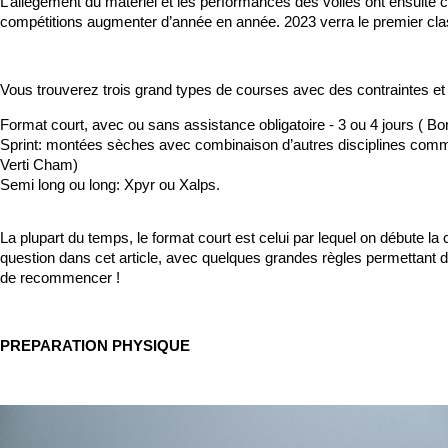
L’allègement du matériel et les performances des voiles ont ensuite c
compétitions augmenter d’année en année. 2023 verra le premier cla
Vous trouverez trois grand types de courses avec des contraintes et 
Format court, avec ou sans assistance obligatoire - 3 ou 4 jours ( Bo
Sprint: montées sèches avec combinaison d’autres disciplines comme l
Verti Cham)
Semi long ou long: Xpyr ou Xalps.
La plupart du temps, le format court est celui par lequel on débute la
question dans cet article, avec quelques grandes règles permettant d’év
de recommencer !
PREPARATION PHYSIQUE