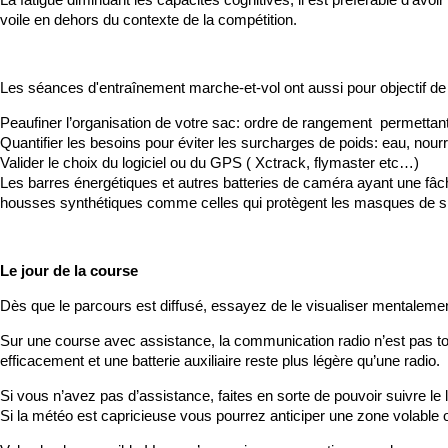
La fatigue diminuant les capacités cognitives, il est préférable d’av
voile en dehors du contexte de la compétition.
Les séances d'entraînement marche-et-vol ont aussi pour objectif de pr
Peaufiner l’organisation de votre sac: ordre de rangement permettan
Quantifier les besoins pour éviter les surcharges de poids: eau, nourr
Valider le choix du logiciel ou du GPS ( Xctrack, flymaster etc…)
Les barres énergétiques et autres batteries de caméra ayant une fâc
housses synthétiques comme celles qui protègent les masques de ski.
Le jour de la course
Dès que le parcours est diffusé, essayez de le visualiser mentalement
Sur une course avec assistance, la communication radio n’est pas to
efficacement et une batterie auxiliaire reste plus légère qu’une radio.
Si vous n’avez pas d’assistance, faites en sorte de pouvoir suivre le 
Si la météo est capricieuse vous pourrez anticiper une zone volable ou