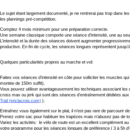
Le sujet étant largement documenté, je ne rentrerai pas trop dans l
les plannings pré-compétition.
Comptez 4 mois minimum pour une préparation correcte.
Une semaine classique comporte une séance d’intensité, une au seuil 
L’intensité et la durée des séances doivent augmenter progressivemen
productive. En fin de cycle, les séances longues représentent jusqu’à 
Quelques particularités propres au marche et vol:
Faites vos séances d’intensité en côte pour solliciter les muscles qu
montée de 150m suffit).
Vous pouvez utiliser avantageusement les techniques associant les di
cross max ou jerk qui sont des séances d'entraînement dédiées aux 
Trail (ericlacroix.com)
).
Entraînez vous également sur le plat, il n’est pas rare de parcourir d
Prenez votre sac pour habituer les trapèzes mais n’abusez pas de l
Variez les activités: le vélo de route est un excellent complément au 
votre programme pour les séances longues de préférence ( 3 à 5h d’ef