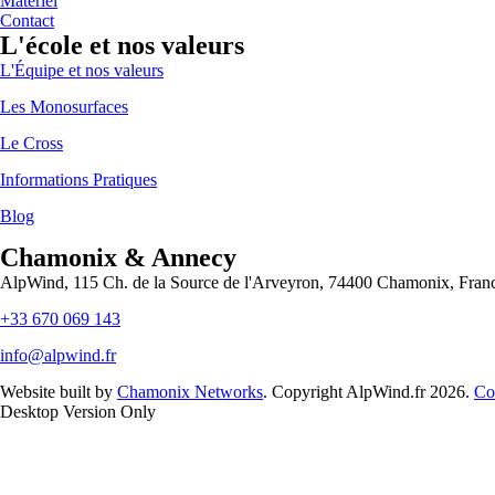
Matériel
Contact
L'école et nos valeurs
L'Équipe et nos valeurs
Les Monosurfaces
Le Cross
Informations Pratiques
Blog
Chamonix & Annecy
AlpWind, 115 Ch. de la Source de l'Arveyron, 74400 Chamonix, Fran
+33 670 069 143
info@alpwind.fr
Website built by
Chamonix Networks
. Copyright AlpWind.fr 2026.
Co
Desktop Version Only