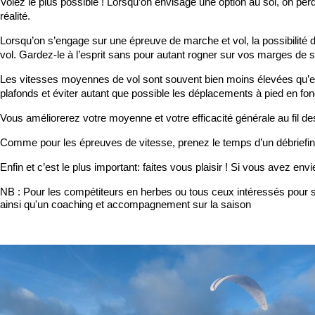
Volez le plus possible ! Lorsqu’on envisage une option au sol, on pe
réalité.
Lorsqu’on s’engage sur une épreuve de marche et vol, la possibilité
vol. Gardez-le à l’esprit sans pour autant rogner sur vos marges de s
Les vitesses moyennes de vol sont souvent bien moins élevées qu’en
plafonds et éviter autant que possible les déplacements à pied en fon
Vous améliorerez votre moyenne et votre efficacité générale au fil de
Comme pour les épreuves de vitesse, prenez le temps d’un débriefing
Enfin et c’est le plus important: faites vous plaisir ! Si vous avez env
NB : Pour les compétiteurs en herbes ou tous ceux intéressés pour s'
ainsi qu'un coaching et accompagnement sur la saison