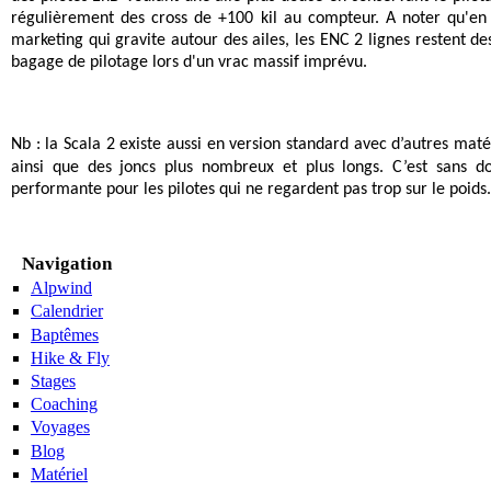
régulièrement des cross de +100 kil au compteur. A noter qu'en 
marketing qui gravite autour des ailes, les ENC 2 lignes restent
bagage de pilotage lors d'un vrac massif
imprévu.
Nb : la Scala 2 existe aussi en version standard avec d’autres m
ainsi que des joncs plus nombreux et plus longs. C’est sans d
performante pour les pilotes qui ne regardent pas trop sur le poids.
Navigation
Alpwind
Calendrier
Baptêmes
Hike & Fly
Stages
Coaching
Voyages
Blog
Matériel