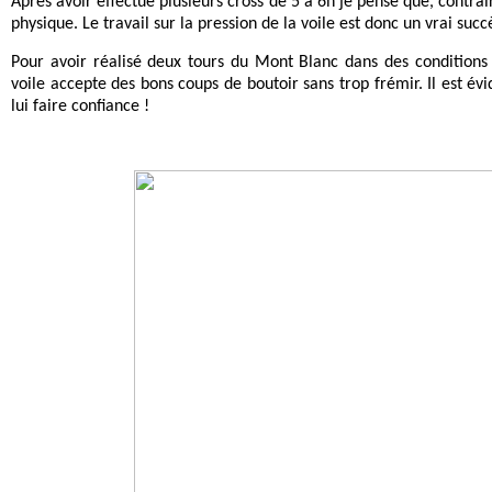
Après avoir effectué plusieurs cross de 5 à 6h je pense que, contrai
physique. Le travail sur la pression de la voile est donc un vrai succ
Pour avoir réalisé deux tours du Mont Blanc dans des conditions
voile accepte des bons coups de boutoir sans trop frémir. Il est évid
lui faire confiance !