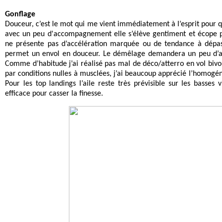
Gonflage
Douceur, c’est le mot qui me vient immédiatement à l’esprit pour qu
avec un peu d'accompagnement elle s’élève gentiment et écope pr
ne présente pas d’accélération marquée ou de tendance à dépass
permet un envol en douceur. Le démêlage demandera un peu d’att
Comme d’habitude j’ai réalisé pas mal de déco/atterro en vol bivo
par conditions nulles à musclées, j’ai beaucoup apprécié l’homogénéi
Pour les top landings l’aile reste très prévisible sur les bass
efficace pour casser la finesse.