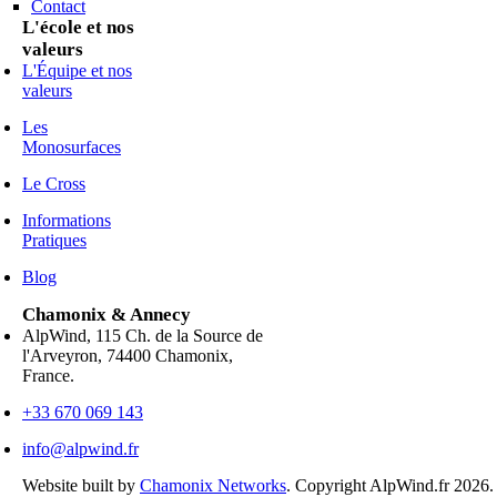
Contact
L'école et nos
valeurs
L'Équipe et nos
valeurs
Les
Monosurfaces
Le Cross
Informations
Pratiques
Blog
Chamonix & Annecy
AlpWind, 115 Ch. de la Source de
l'Arveyron, 74400 Chamonix,
France.
+33 670 069 143
info@alpwind.fr
Website built by
Chamonix Networks
. Copyright AlpWind.fr 2026